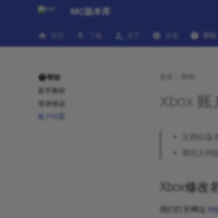
MC版本库
首页
下载
关于
反馈
帮助
首页
帮助
帮助
新手教程
Xbox 
登录错误
账户问题
文档站版
腾讯文档
Xbox修改
我们打开网址
ht