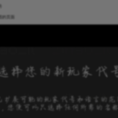
号
图的页面