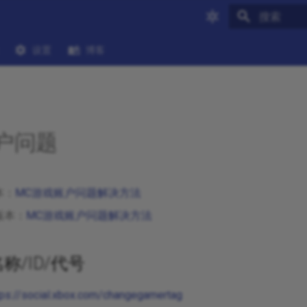
键入以开始
设置
博客
账户问题
本：
MC游戏账户问题解决方法
版本：
MC游戏账户问题解决方法
名称/ID/代号
tps://social.xbox.com/changegamertag