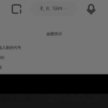
如图所示
输入新的代号
用性
面