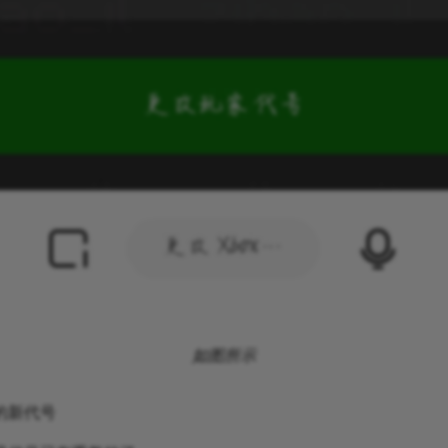
如图所示
的新代号