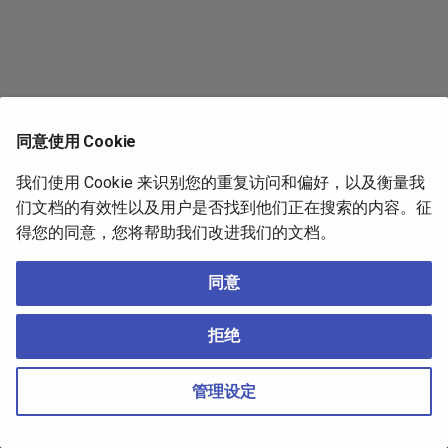
1.12.X
1.2.X
1.11.X
1.10.X
同意使用 Cookie
我们使用 Cookie 来识别您的重复访问和偏好，以及衡量我
们文档的有效性以及用户是否找到他们正在搜索的内容。征
得您的同意，您将帮助我们改进我们的文档。
下一页
同意
1.21.X
拒绝
Copyright © 2018-2025 zihao_il
萌ICP备20226930号
管理设定